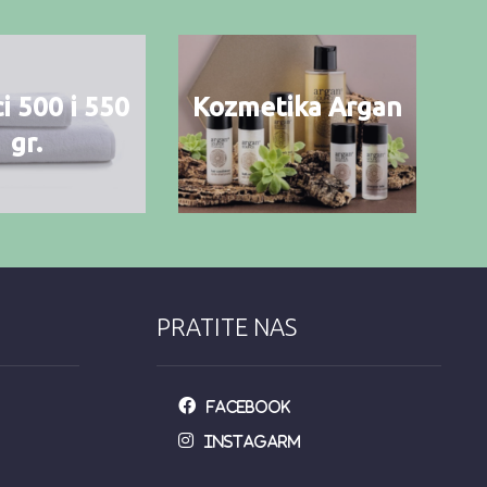
i 500 i 550
Kozmetika Argan
gr.
PRATITE NAS
Facebook
Instagarm