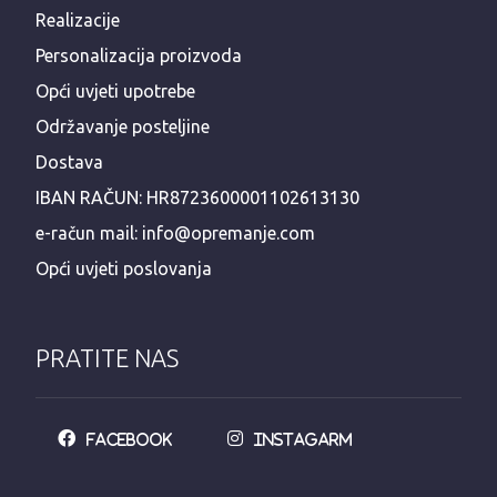
Realizacije
Personalizacija proizvoda
Opći uvjeti upotrebe
Održavanje posteljine
Dostava
IBAN RAČUN: HR8723600001102613130
e-račun mail: info@opremanje.com
Opći uvjeti poslovanja
PRATITE NAS
Facebook
Instagarm