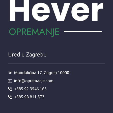
Ured u Zagrebu
Mandaličina 17, Zagreb 10000
info@opremanje.com
+385 92 3546 163
+385 98 811 573