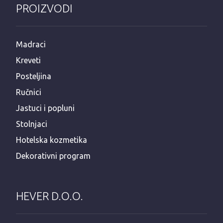
PROIZVODI
Madraci
Kreveti
Posteljina
Ručnici
Jastuci i popluni
Stolnjaci
Hotelska kozmetika
Dekorativni program
HEVER D.O.O.