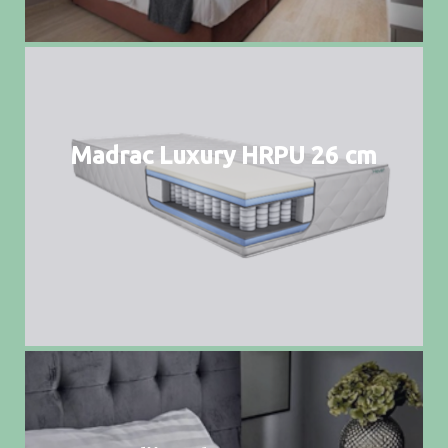
Madrac Luxury HRPU 26 cm