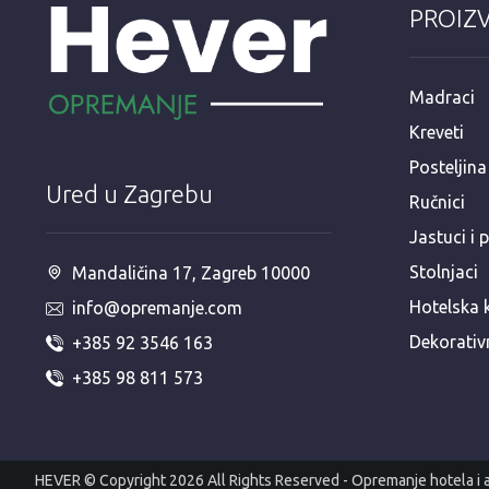
PROIZ
Madraci
Kreveti
Posteljina
Ured u Zagrebu
Ručnici
Jastuci i 
Stolnjaci
Mandaličina 17, Zagreb 10000
Hotelska 
info@opremanje.com
Dekorativ
+385 92 3546 163
+385 98 811 573
HEVER © Copyright 2026 All Rights Reserved - Opremanje hotela i