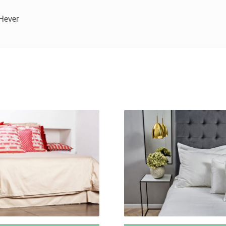
Hever