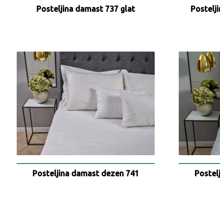
Posteljina damast 737 glat
Postelj
Posteljina damast dezen 741
Postel