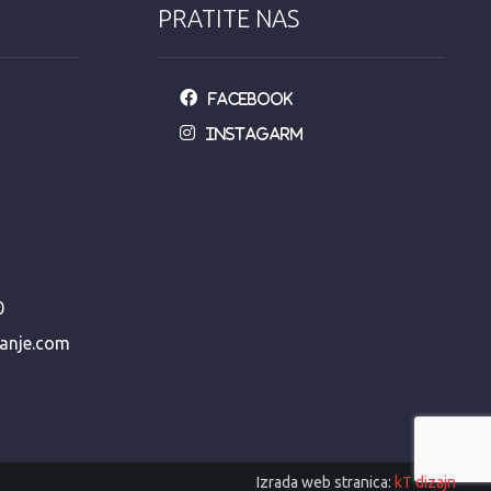
PRATITE NAS
Facebook
Instagarm
0
manje.com
Izrada web stranica:
kT dizajn