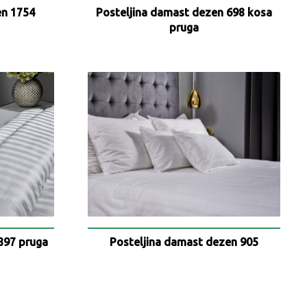
en 1754
Posteljina damast dezen 698 kosa
pruga
897 pruga
Posteljina damast dezen 905