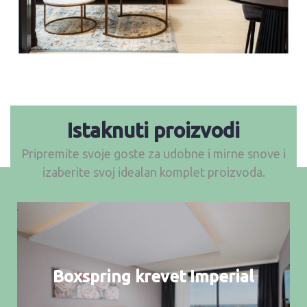
Istaknuti proizvodi
Pripremite svoje goste za udobne i mirne snove i
izaberite svoj idealan komplet proizvoda.
Boxspring krevet Imperial