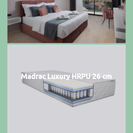
Madrac Luxury HRPU 26 cm