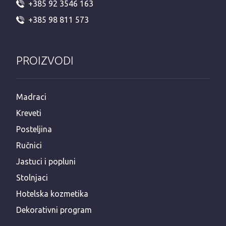
+385 92 3546 163
+385 98 811 573
PROIZVODI
Madraci
Kreveti
Posteljina
Ručnici
Jastuci i popluni
Stolnjaci
Hotelska kozmetika
Dekorativni program