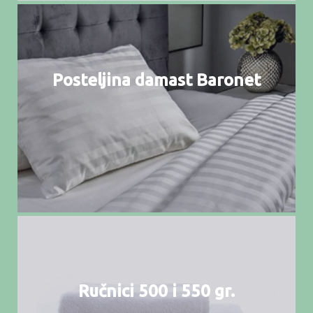
Posteljina damast Baronet
Ručnici 500 i 550 gr.