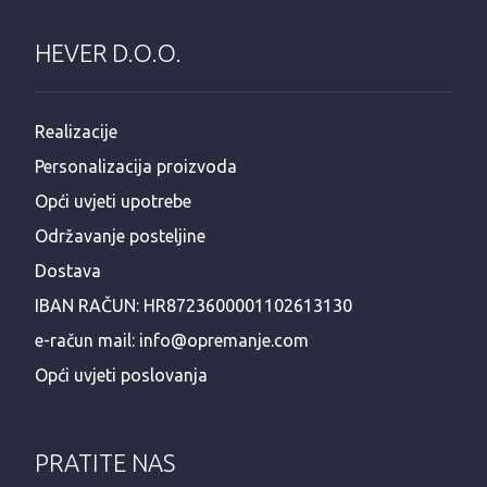
HEVER D.O.O.
Realizacije
Personalizacija proizvoda
Opći uvjeti upotrebe
Održavanje posteljine
Dostava
IBAN RAČUN: HR8723600001102613130
e-račun mail: info@opremanje.com
Opći uvjeti poslovanja
PRATITE NAS