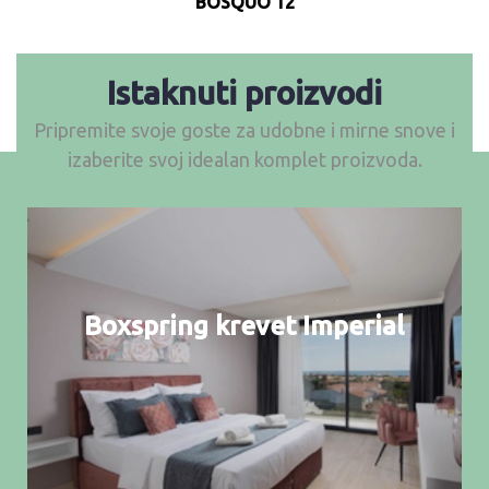
BOSQUO 12
Istaknuti proizvodi
Pripremite svoje goste za udobne i mirne snove i
izaberite svoj idealan komplet proizvoda.
Boxspring krevet Imperial