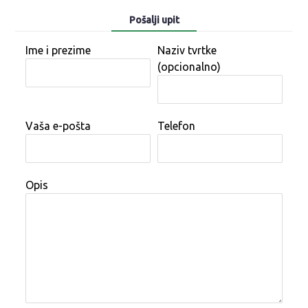
Pošalji upit
Ime i prezime
Naziv tvrtke
(opcionalno)
Vaša e-pošta
Telefon
Opis