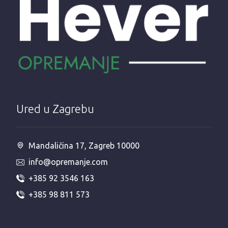
Ured u Zagrebu
Mandaličina 17, Zagreb 10000
info@opremanje.com
+385 92 3546 163
+385 98 811 573