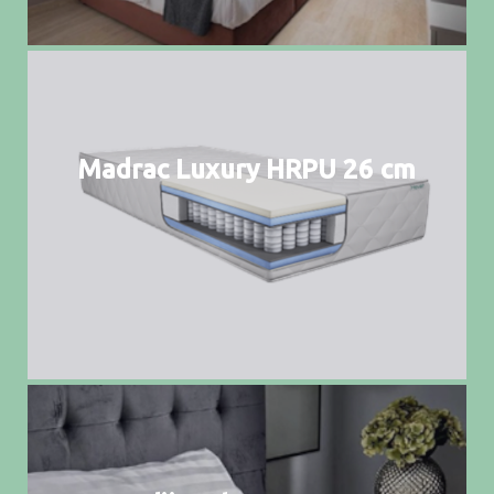
Madrac Luxury HRPU 26 cm