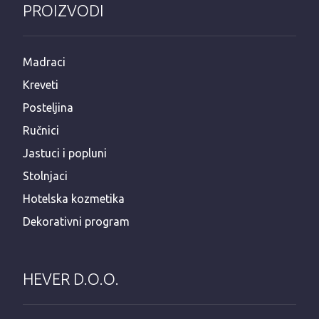
PROIZVODI
Madraci
Kreveti
Posteljina
Ručnici
Jastuci i popluni
Stolnjaci
Hotelska kozmetika
Dekorativni program
HEVER D.O.O.