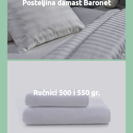
Posteljina damast Baronet
Ručnici 500 i 550 gr.