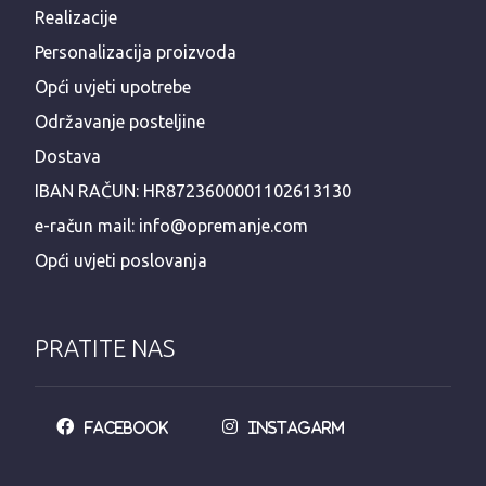
Realizacije
Personalizacija proizvoda
Opći uvjeti upotrebe
Održavanje posteljine
Dostava
IBAN RAČUN: HR8723600001102613130
e-račun mail: info@opremanje.com
Opći uvjeti poslovanja
PRATITE NAS
Facebook
Instagarm