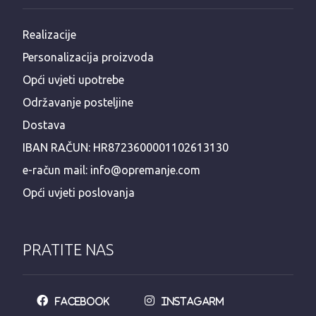
Realizacije
Personalizacija proizvoda
Opći uvjeti upotrebe
Održavanje posteljine
Dostava
IBAN RAČUN: HR8723600001102613130
e-račun mail: info@opremanje.com
Opći uvjeti poslovanja
PRATITE NAS
Facebook
Instagarm