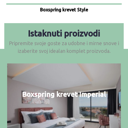
Boxspring krevet Style
Istaknuti proizvodi
Pripremite svoje goste za udobne i mirne snove i
izaberite svoj idealan komplet proizvoda.
Boxspring krevet Imperial