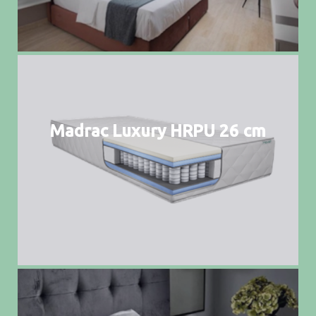
Madrac Luxury HRPU 26 cm