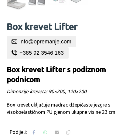
Box krevet Lifter
info@opremanje.com
+385 92 3546 163
Box krevet Lifter s podiznom
podnicom
Dimenzije kreveta: 90×200, 120×200
Box krevet uključuje madrac džepićaste jezgre s
visokoelastičnom PU pjenom ukupne visine 23 cm