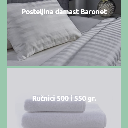
Posteljina damast Baronet
Ručnici 500 i 550 gr.