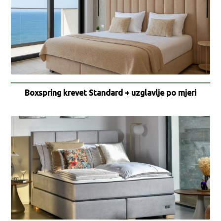
Boxspring krevet Standard + uzglavlje po mjeri