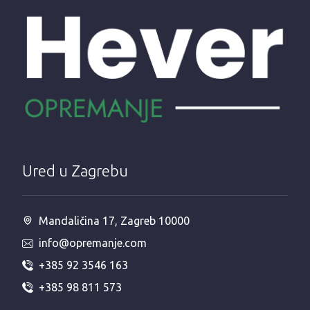
Ured u Zagrebu
Mandaličina 17, Zagreb 10000
info@opremanje.com
+385 92 3546 163
+385 98 811 573