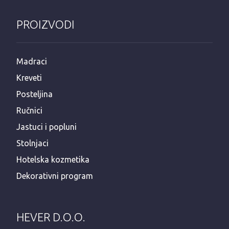
PROIZVODI
Madraci
Kreveti
Posteljina
Ručnici
Jastuci i popluni
Stolnjaci
Hotelska kozmetika
Dekorativni program
HEVER D.O.O.