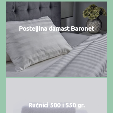
Posteljina damast Baronet
Ručnici 500 i 550 gr.