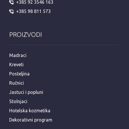
+385 92 3546 163
+385 98 811 573
PROIZVODI
Madraci
Kreveti
Posteljina
Ručnici
Jastuci i popluni
Stolnjaci
Hotelska kozmetika
Dekorativni program