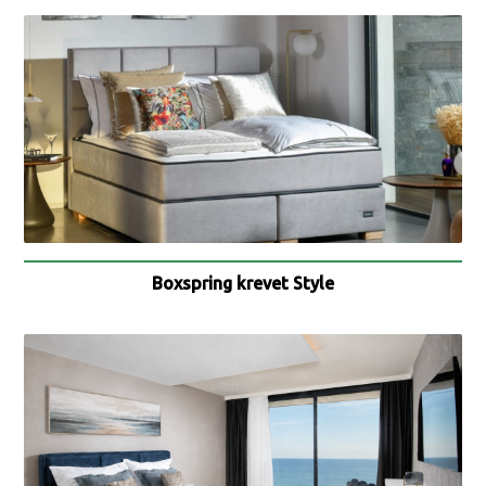
Boxspring krevet Style