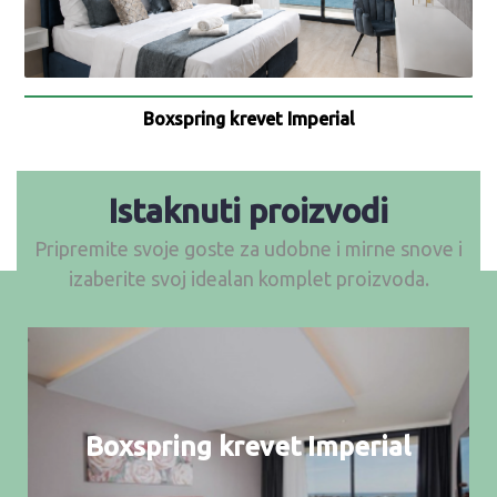
Boxspring krevet Imperial
Istaknuti proizvodi
Pripremite svoje goste za udobne i mirne snove i
izaberite svoj idealan komplet proizvoda.
Boxspring krevet Imperial