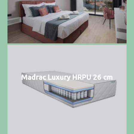
Madrac Luxury HRPU 26 cm