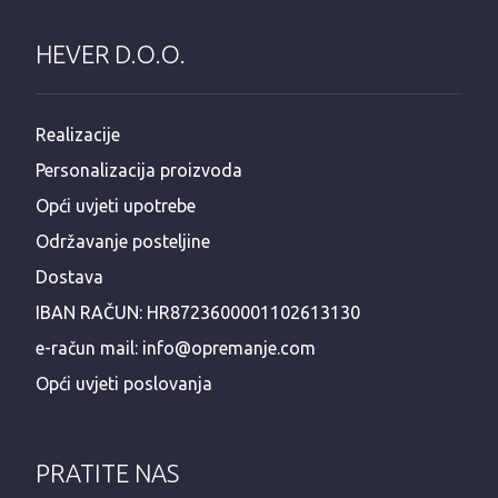
HEVER D.O.O.
Realizacije
Personalizacija proizvoda
Opći uvjeti upotrebe
Održavanje posteljine
Dostava
IBAN RAČUN: HR8723600001102613130
e-račun mail: info@opremanje.com
Opći uvjeti poslovanja
PRATITE NAS