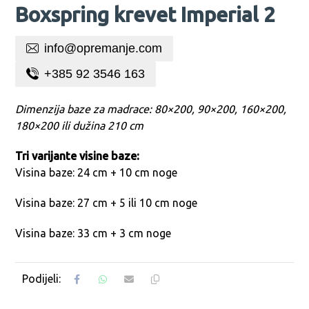
Boxspring krevet Imperial 2
info@opremanje.com
+385 92 3546 163
Dimenzija baze za madrace: 80×200, 90×200, 160×200,
180×200 ili dužina 210 cm
Tri varijante visine baze:
Visina baze: 24 cm + 10 cm noge
Visina baze: 27 cm + 5 ili 10 cm noge
Visina baze: 33 cm + 3 cm noge