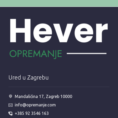
Ured u Zagrebu
Mandaličina 17, Zagreb 10000
info@opremanje.com
+385 92 3546 163