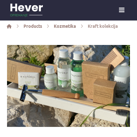
Products
Kozmetika
Kraft kolekcija