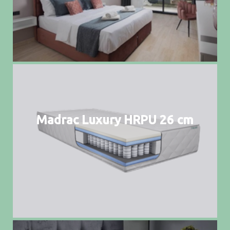
Madrac Luxury HRPU 26 cm