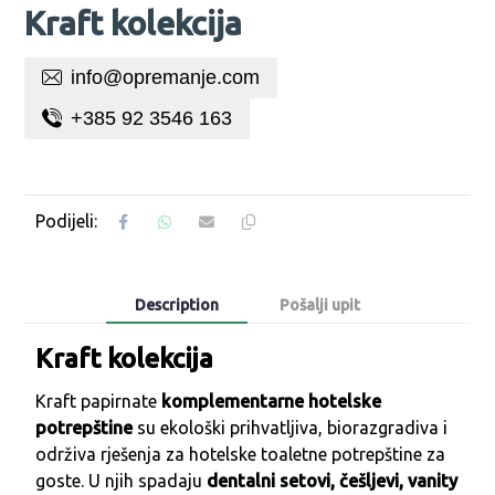
Kraft kolekcija
info@opremanje.com
+385 92 3546 163
Description
Pošalji upit
Kraft kolekcija
Kraft papirnate
komplementarne hotelske
potrepštine
su ekološki prihvatljiva, biorazgradiva i
održiva rješenja za hotelske toaletne potrepštine za
goste. U njih spadaju
dentalni setovi, češljevi, vanity