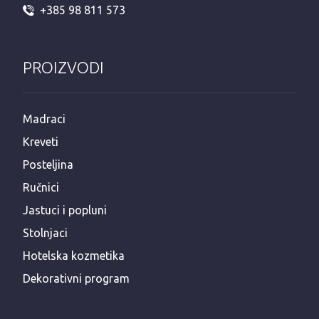
+385 98 811 573
PROIZVODI
Madraci
Kreveti
Posteljina
Ručnici
Jastuci i popluni
Stolnjaci
Hotelska kozmetika
Dekorativni program