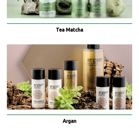
Tea Matcha
Argan