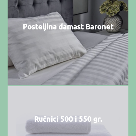
Posteljina damast Baronet
Ručnici 500 i 550 gr.