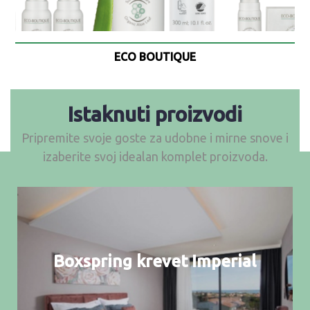
ECO BOUTIQUE
Istaknuti proizvodi
Pripremite svoje goste za udobne i mirne snove i
izaberite svoj idealan komplet proizvoda.
Boxspring krevet Imperial