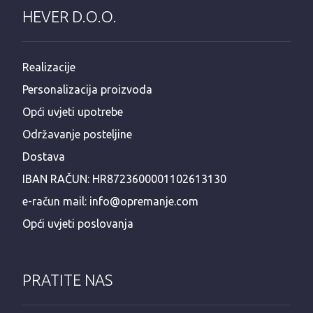
HEVER D.O.O.
Realizacije
Personalizacija proizvoda
Opći uvjeti upotrebe
Održavanje posteljine
Dostava
IBAN RAČUN: HR8723600001102613130
e-račun mail: info@opremanje.com
Opći uvjeti poslovanja
PRATITE NAS