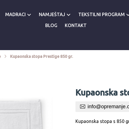
MADRACI
NAMJEŠTAJ
TEKSTILNI PROGRAM
BLOG
KONTAKT
e
Kupaonska stopa Prestige 850 gr.
Kupaonska sto
info@opremanje.
Kupaonska stopa s 850 gr