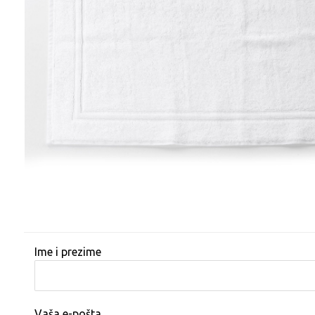
Ime i prezime
Vaša e-pošta