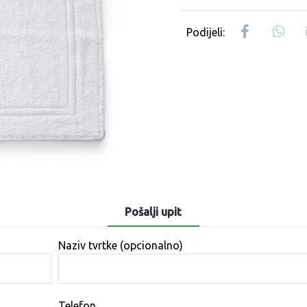
Pošalji upit
Naziv tvrtke (opcionalno)
Telefon