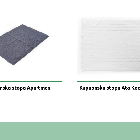
nska stopa Apartman
Kupaonska stopa Ata Kock