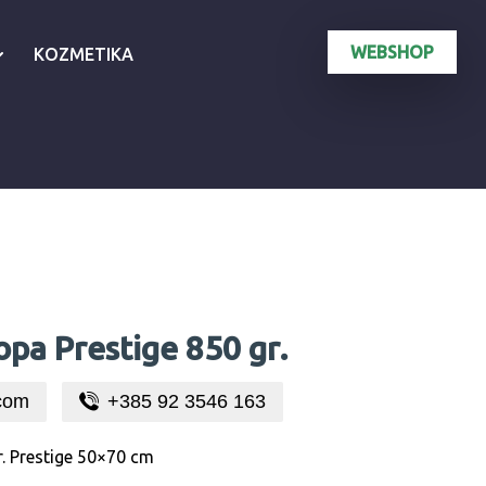
WEBSHOP
KOZMETIKA
pa Prestige 850 gr.
com
+385 92 3546 163
. Prestige 50×70 cm