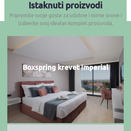
Istaknuti proizvodi
Pripremite svoje goste za udobne i mirne snove i
izaberite svoj idealan komplet proizvoda.
Boxspring krevet Imperial