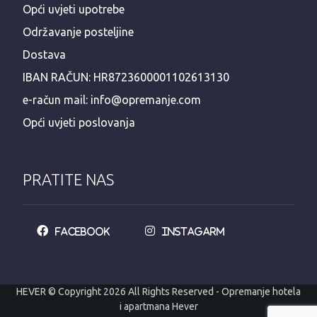
Opći uvjeti upotrebe
Održavanje posteljine
Dostava
IBAN RAČUN: HR8723600001102613130
e-račun mail: info@opremanje.com
Opći uvjeti poslovanja
PRATITE NAS
Facebook
Instagarm
HEVER © Copyright 2026 All Rights Reserved - Opremanje hotela
i apartmana Hever