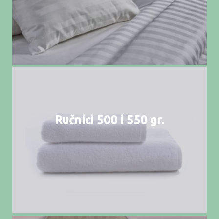
Ručnici 500 i 550 gr.