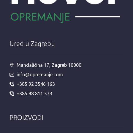
Ured u Zagrebu
Mandaličina 17, Zagreb 10000
info@opremanje.com
+385 92 3546 163
+385 98 811 573
PROIZVODI