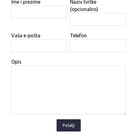
Ime i prezime
Naziv tvrtke
(opcionalno)
Vaša e-pošta
Telefon
Opis
Pošalji