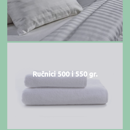
Ručnici 500 i 550 gr.