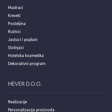
Madraci
Kreveti
Posteljina
Ručnici
Jastuci i popluni
Stolnjaci
Hotelska kozmetika
Dekorativni program
HEVER D.O.O.
Realizacije
Personalizacija proizvoda