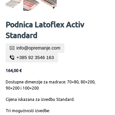
Podnica Latoflex Activ
Standard
info@opremanje.com
+385 92 3546 163
164,00
€
Dostupne dimenzije za madrace: 70×80, 80×200,
90×200 i 100×200
Cijena iskazana za izvedbu Standard.
Tri mogućnosti izvedbe: