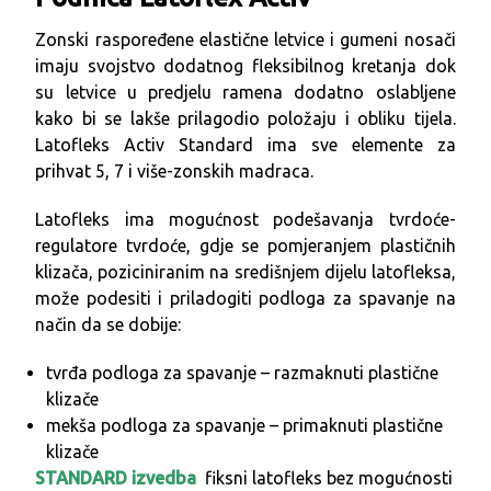
Zonski raspoređene elastične letvice i gumeni nosači
imaju svojstvo dodatnog fleksibilnog kretanja dok
su letvice u predjelu ramena dodatno oslabljene
kako bi se lakše prilagodio položaju i obliku tijela.
Latofleks Activ Standard ima sve elemente za
prihvat 5, 7 i više-zonskih madraca.
Latofleks ima mogućnost podešavanja tvrdoće-
regulatore tvrdoće, gdje se pomjeranjem plastičnih
klizača, poziciniranim na središnjem dijelu latofleksa,
može podesiti i priladogiti podloga za spavanje na
način da se dobije:
tvrđa podloga za spavanje – razmaknuti plastične
klizače
mekša podloga za spavanje – primaknuti plastične
klizače
STANDARD izvedba
fiksni latofleks bez mogućnosti