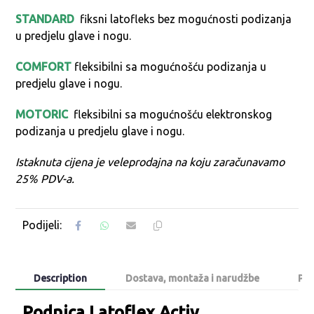
STANDARD
fiksni latofleks bez mogućnosti podizanja
u predjelu glave i nogu.
COMFORT
fleksibilni sa mogućnošću podizanja u
predjelu glave i nogu.
MOTORIC
fleksibilni sa mogućnošću elektronskog
podizanja u predjelu glave i nogu.
Istaknuta cijena je veleprodajna na koju zaračunavamo
25% PDV-a.
Description
Dostava, montaža i narudžbe
Poš
Podnica Latoflex Activ