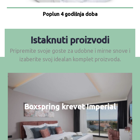
Poplun 4 godišnja doba
Istaknuti proizvodi
Pripremite svoje goste za udobne i mirne snove i
izaberite svoj idealan komplet proizvoda.
Boxspring krevet Imperial