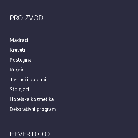
PROIZVODI
Madraci
Kreveti
Posteljina
Ručnici
Jastuci i popluni
Stolnjaci
Hotelska kozmetika
Dekorativni program
HEVER D.O.O.