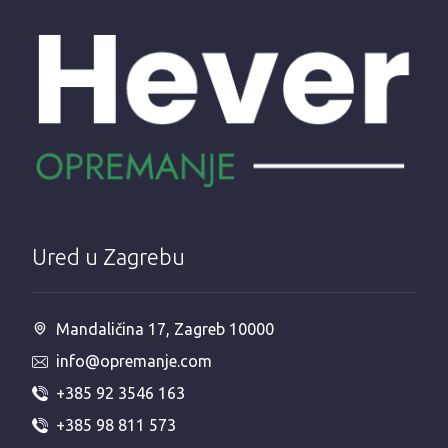
Ured u Zagrebu
Mandaličina 17, Zagreb 10000
info@opremanje.com
+385 92 3546 163
+385 98 811 573