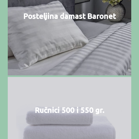
Posteljina damast Baronet
Ručnici 500 i 550 gr.