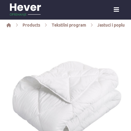
Products
Tekstilni program
Jastuci i popluni