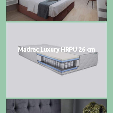
Madrac Luxury HRPU 26 cm