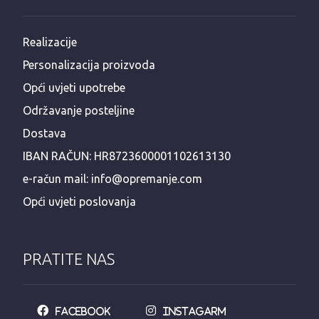
Realizacije
Personalizacija proizvoda
Opći uvjeti upotrebe
Održavanje posteljine
Dostava
IBAN RAČUN: HR8723600001102613130
e-račun mail: info@opremanje.com
Opći uvjeti poslovanja
PRATITE NAS
Facebook
Instagarm