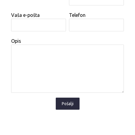
Vaša e-pošta
Telefon
Opis
Pošalji