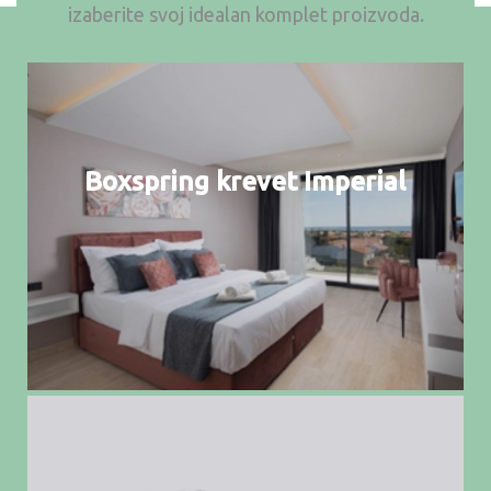
izaberite svoj idealan komplet proizvoda.
Boxspring krevet Imperial