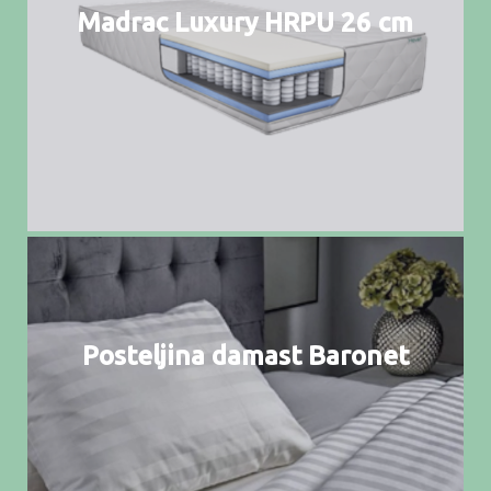
Madrac Luxury HRPU 26 cm
Posteljina damast Baronet