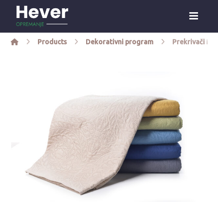
Products
Dekorativni program
Prekrivači Mi