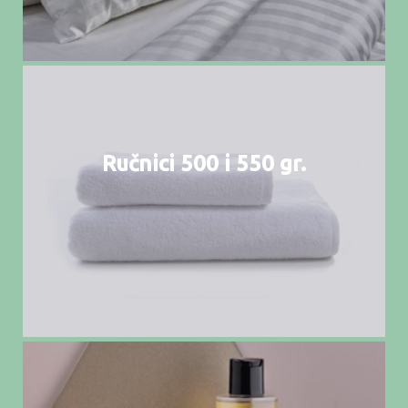
Ručnici 500 i 550 gr.