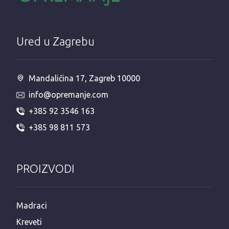
Ured u Zagrebu
Mandaličina 17, Zagreb 10000
info@opremanje.com
+385 92 3546 163
+385 98 811 573
PROIZVODI
Madraci
Kreveti