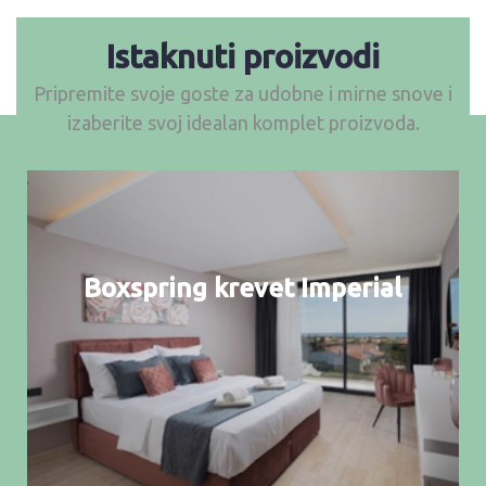
Istaknuti proizvodi
Pripremite svoje goste za udobne i mirne snove i
izaberite svoj idealan komplet proizvoda.
Boxspring krevet Imperial