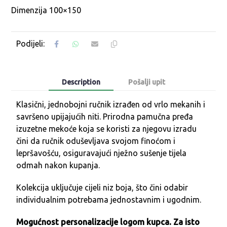
Dimenzija 100×150
Description
Pošalji upit
Klasični, jednobojni ručnik izrađen od vrlo mekanih i
savršeno upijajućih niti. Prirodna pamučna pređa
izuzetne mekoće koja se koristi za njegovu izradu
čini da ručnik oduševljava svojom finoćom i
lepršavošću, osiguravajući nježno sušenje tijela
odmah nakon kupanja.
Kolekcija uključuje cijeli niz boja, što čini odabir
individualnim potrebama jednostavnim i ugodnim.
Mogućnost personalizacije logom kupca. Za isto