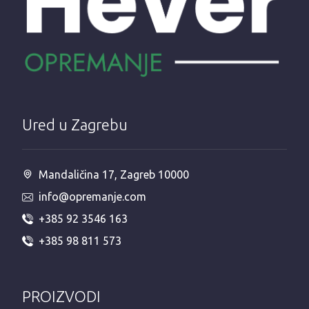
Ured u Zagrebu
Mandaličina 17, Zagreb 10000
info@opremanje.com
+385 92 3546 163
+385 98 811 573
PROIZVODI