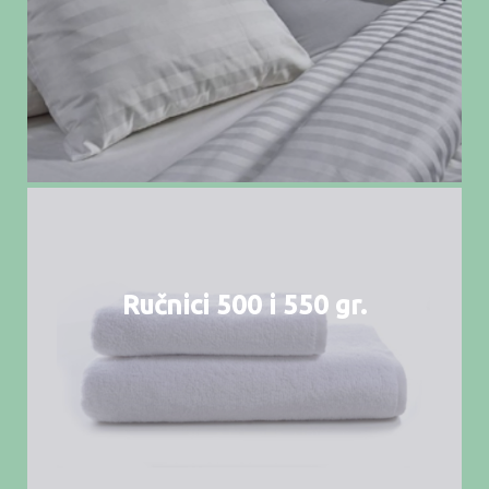
Ručnici 500 i 550 gr.