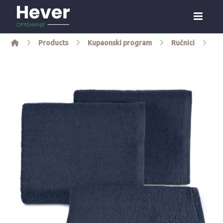
Products
Kupaonski program
Ručnici
Ru