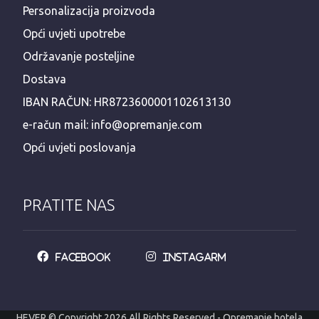
Personalizacija proizvoda
Opći uvjeti upotrebe
Održavanje posteljine
Dostava
IBAN RAČUN: HR8723600001102613130
e-račun mail: info@opremanje.com
Opći uvjeti poslovanja
PRATITE NAS
Facebook
Instagarm
HEVER © Copyright 2026 All Rights Reserved - Opremanje hotela