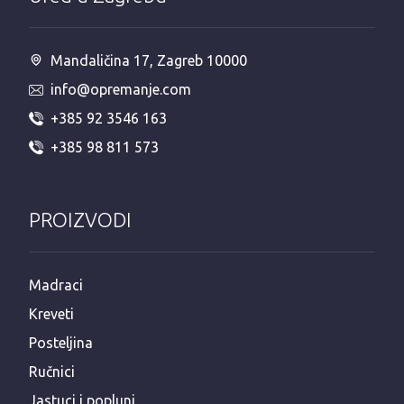
Mandaličina 17, Zagreb 10000
info@opremanje.com
+385 92 3546 163
+385 98 811 573
PROIZVODI
Madraci
Kreveti
Posteljina
Ručnici
Jastuci i popluni