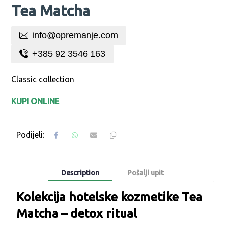
Tea Matcha
info@opremanje.com
+385 92 3546 163
Classic collection
KUPI ONLINE
Description
Pošalji upit
Kolekcija hotelske kozmetike Tea
Matcha – detox ritual