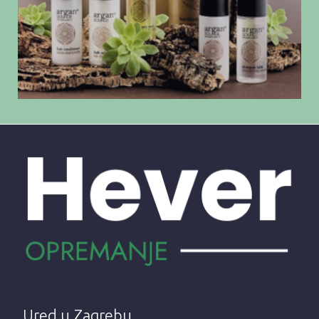
Ured u Zagrebu