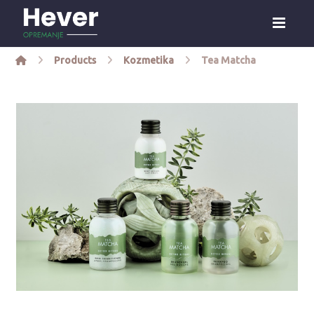
Products
Kozmetika
Tea Matcha