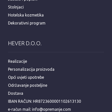
Stolnjaci
Hotelska kozmetika
Dekorativni program
HEVER D.O.O.
Realizacije
Personalizacija proizvoda
Opći uvjeti upotrebe
Održavanje posteljine
Dostava
IBAN RAČUN: HR8723600001102613130
e-račun mail: info@opremanje.com