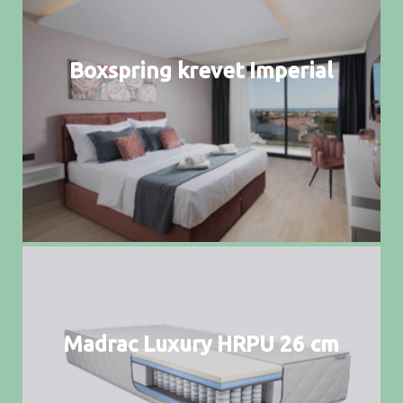
Boxspring krevet Imperial
Madrac Luxury HRPU 26 cm