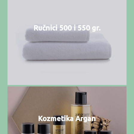
Ručnici 500 i 550 gr.
Kozmetika Argan