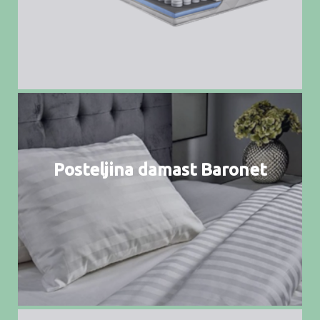
Posteljina damast Baronet