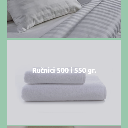
Ručnici 500 i 550 gr.