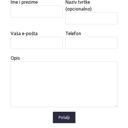
Ime i prezime
Naziv tvrtke
(opcionalno)
Vaša e-pošta
Telefon
Opis
Pošalji