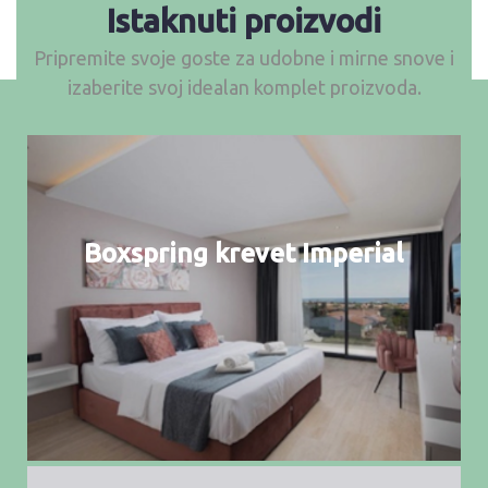
Istaknuti proizvodi
Pripremite svoje goste za udobne i mirne snove i
izaberite svoj idealan komplet proizvoda.
Boxspring krevet Imperial