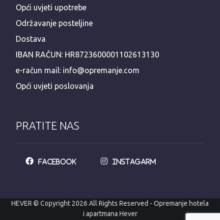
Opći uvjeti upotrebe
Održavanje posteljine
Dostava
IBAN RAČUN: HR8723600001102613130
e-račun mail: info@opremanje.com
Opći uvjeti poslovanja
PRATITE NAS
Facebook
Instagarm
HEVER © Copyright 2026 All Rights Reserved - Opremanje hotela
i apartmana Hever