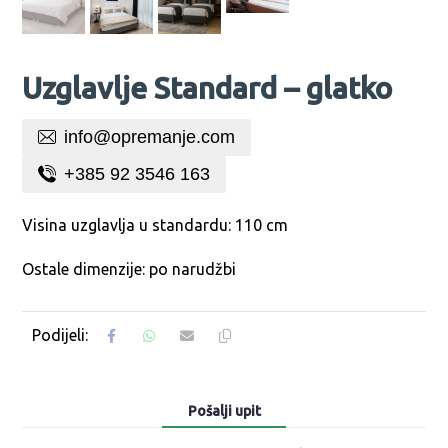
Uzglavlje Standard – glatko
info@opremanje.com
+385 92 3546 163
Visina uzglavlja u standardu: 110 cm
Ostale dimenzije: po narudžbi
Pošalji upit