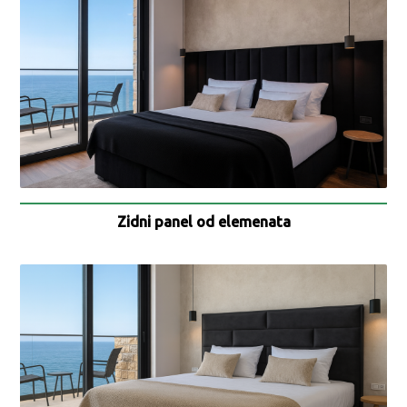
Zidni panel od elemenata