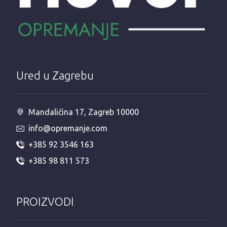
Ured u Zagrebu
Mandaličina 17, Zagreb 10000
info@opremanje.com
+385 92 3546 163
+385 98 811 573
PROIZVODI