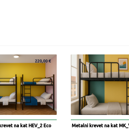
220,00
€
krevet na kat HEV_2 Eco
Metalni krevet na kat MK