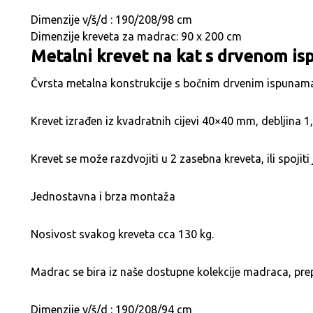
Dimenzije v/š/d : 190/208/98 cm
Dimenzije kreveta za madrac: 90 x 200 cm
Metalni krevet na kat s drvenom i
Čvrsta metalna konstrukcije s bočnim drvenim ispunama
Krevet izrađen iz kvadratnih cijevi 40×40 mm, debljina
Krevet se može razdvojiti u 2 zasebna kreveta, ili spojit
Jednostavna i brza montaža
Nosivost svakog kreveta cca 130 kg.
Madrac se bira iz naše dostupne kolekcije madraca, pre
Dimenzije v/š/d : 190/208/94 cm