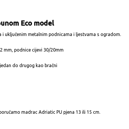
spunom Eco model
 i uključenim metalnim podnicama i ljestvama s ogradom.
 1,2 mm, podnice cijevi 30/20mm
i jedan do drugog kao bračni
poručamo madrac Adriatic PU pjena 13 ili 15 cm.