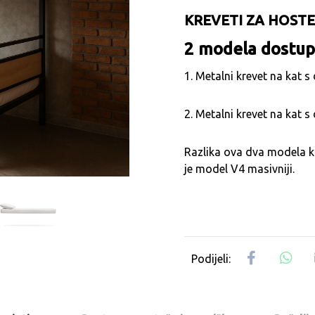
KREVETI ZA HOSTE
2 modela dostupna
1. Metalni krevet na kat
2. Metalni krevet na kat
Razlika ova dva modela ko
je model V4 masivniji.