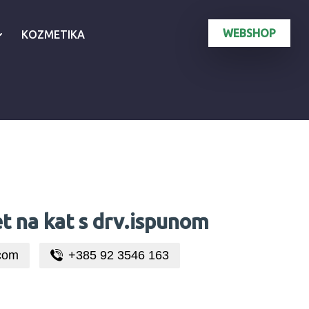
WEBSHOP
KOZMETIKA
t na kat s drv.ispunom
com
+385 92 3546 163