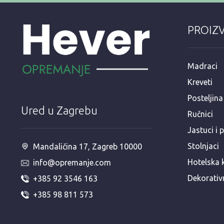
PROIZ
Madraci
Kreveti
Posteljina
Ured u Zagrebu
Ručnici
Jastuci i 
Stolnjaci
Mandaličina 17, Zagreb 10000
Hotelska 
info@opremanje.com
Dekorativ
+385 92 3546 163
+385 98 811 573