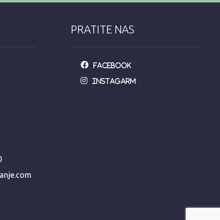
PRATITE NAS
Facebook
Instagarm
0
manje.com