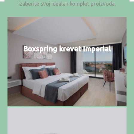
izaberite svoj idealan komplet proizvoda.
Boxspring krevet Imperial