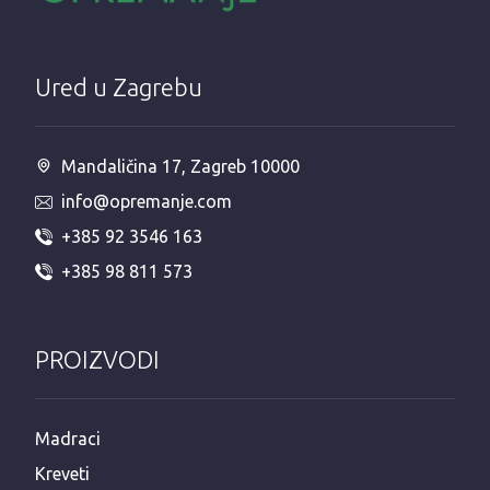
Ured u Zagrebu
Mandaličina 17, Zagreb 10000
info@opremanje.com
+385 92 3546 163
+385 98 811 573
PROIZVODI
Madraci
Kreveti