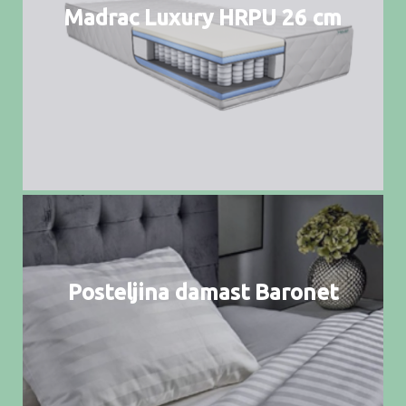
Madrac Luxury HRPU 26 cm
Posteljina damast Baronet