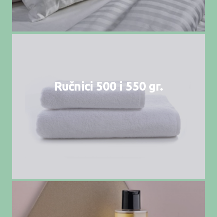
Ručnici 500 i 550 gr.