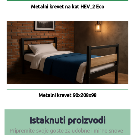
Metalni krevet na kat HEV_2 Eco
Metalni krevet 90x208x98
Istaknuti proizvodi
Pripremite svoje goste za udobne i mirne snove i