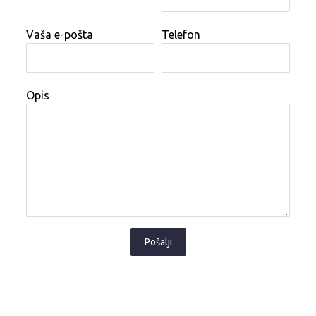
Vaša e-pošta
Telefon
Opis
Pošalji