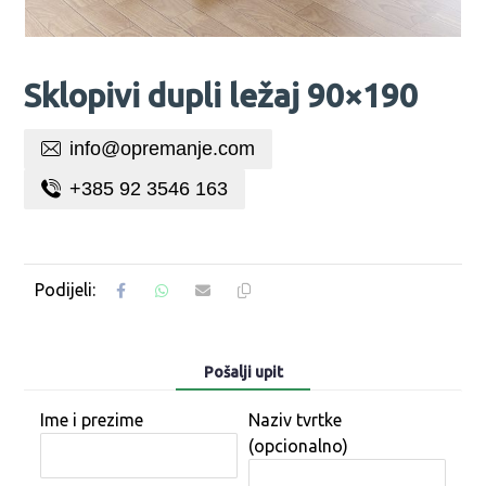
Sklopivi dupli ležaj 90×190
info@opremanje.com
+385 92 3546 163
Pošalji upit
Ime i prezime
Naziv tvrtke
(opcionalno)