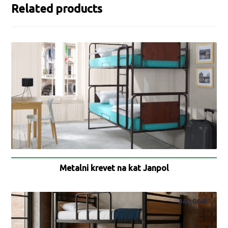
Related products
Metalni krevet na kat Janpol
340,00
€