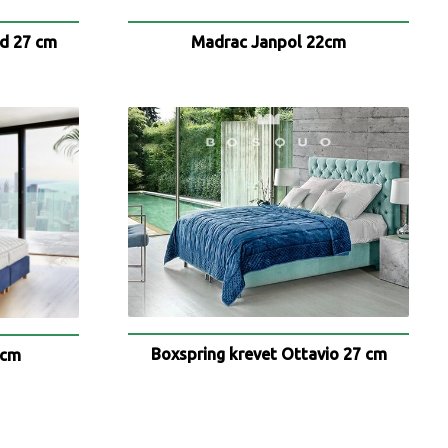
d 27 cm
Madrac Janpol 22cm
Boxspring krevet Ottavio 27 cm
 cm