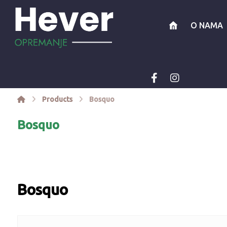
O NAMA
Products
Bosquo
Bosquo
Bosquo