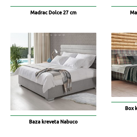
Madrac Dolce 27 cm
Ma
Box 
Baza kreveta Nabuco