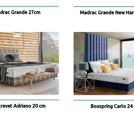
drac Grande 27cm
Madrac Grande New Har
krevet Adriano 20 cm
Boxspring Carlo 24