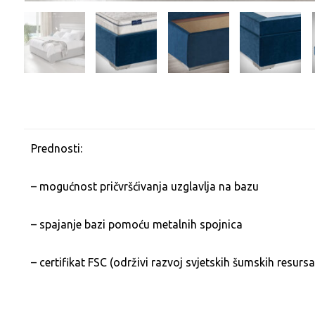
Prednosti:
– mogućnost pričvršćivanja uzglavlja na bazu
– spajanje bazi pomoću metalnih spojnica
–
certifikat FSC
(održivi razvoj svjetskih šumskih resurs