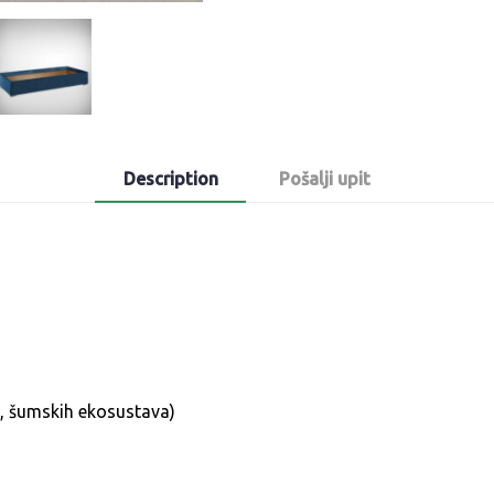
Description
Pošalji upit
a, šumskih ekosustava)