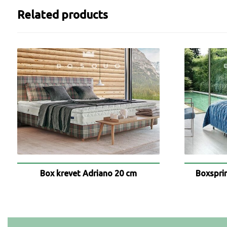
Related products
Box krevet Adriano 20 cm
Boxspri