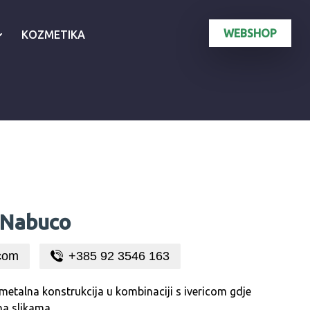
WEBSHOP
KOZMETIKA
 Nabuco
com
+385 92 3546 163
 metalna konstrukcija u kombinaciji s ivericom gdje
na slikama.