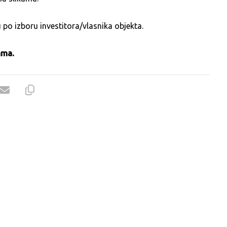
 po izboru investitora/vlasnika objekta.
ama.