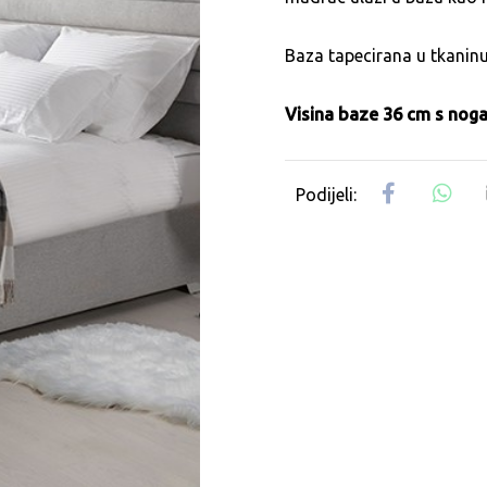
Baza tapecirana u tkaninu
Visina baze 36 cm s nog