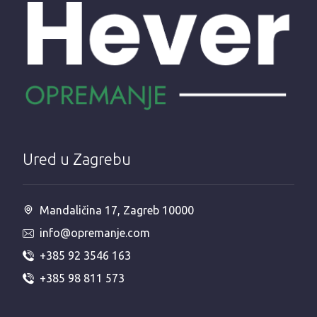
Ured u Zagrebu
Mandaličina 17, Zagreb 10000
info@opremanje.com
+385 92 3546 163
+385 98 811 573