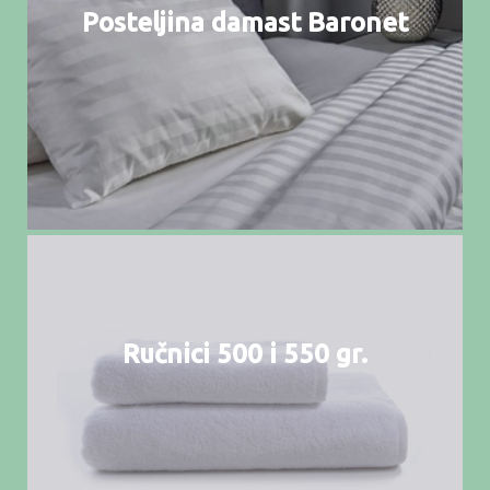
Posteljina damast Baronet
Ručnici 500 i 550 gr.