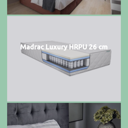
Madrac Luxury HRPU 26 cm