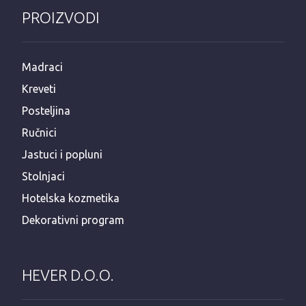
PROIZVODI
Madraci
Kreveti
Posteljina
Ručnici
Jastuci i popluni
Stolnjaci
Hotelska kozmetika
Dekorativni program
HEVER D.O.O.