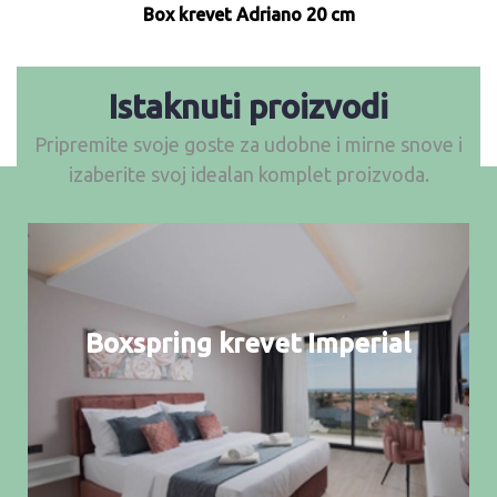
Box krevet Adriano 20 cm
Istaknuti proizvodi
Pripremite svoje goste za udobne i mirne snove i
izaberite svoj idealan komplet proizvoda.
Boxspring krevet Imperial