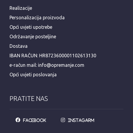
Realizacije
Personalizacija proizvoda
Opći uvjeti upotrebe
Održavanje posteljine
Dostava
IBAN RAČUN: HR8723600001102613130
e-račun mail: info@opremanje.com
Opći uvjeti poslovanja
PRATITE NAS
Facebook
Instagarm