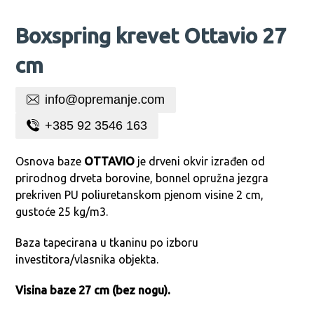
Boxspring krevet Ottavio 27
cm
info@opremanje.com
+385 92 3546 163
Osnova baze
OTTAVIO
je drveni okvir izrađen od
prirodnog drveta borovine, bonnel opružna jezgra
prekriven PU poliuretanskom pjenom visine 2 cm,
gustoće 25 kg/m3.
Baza tapecirana u tkaninu po izboru
investitora/vlasnika objekta.
Visina baze 27 cm (bez nogu).