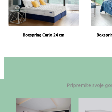
Boxspring Carlo 24 cm
Boxspri
Pripremite svoje gos