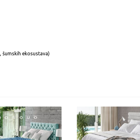
a, šumskih ekosustava)