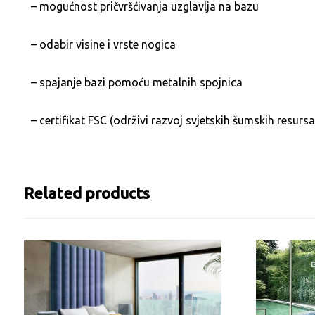
– mogućnost pričvršćivanja uzglavlja na bazu
– odabir visine i vrste nogica
– spajanje bazi pomoću metalnih spojnica
–
certifikat FSC
(održivi razvoj svjetskih šumskih resurs
Related products