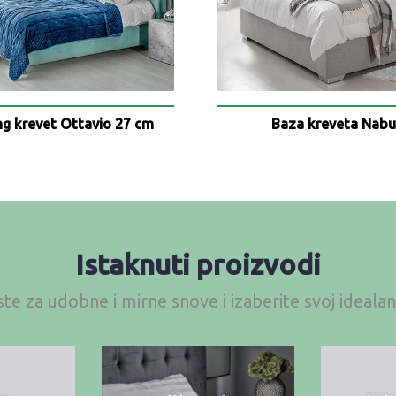
ng krevet Ottavio 27 cm
Baza kreveta Nab
Istaknuti proizvodi
te za udobne i mirne snove i izaberite svoj ideal