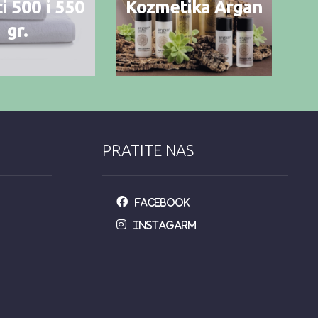
i 500 i 550
Kozmetika Argan
gr.
PRATITE NAS
Facebook
Instagarm