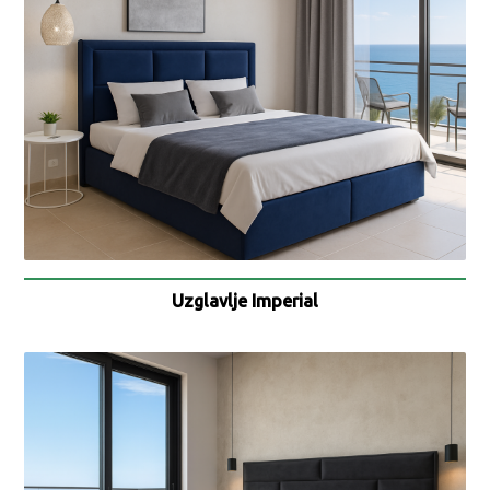
Uzglavlje Imperial