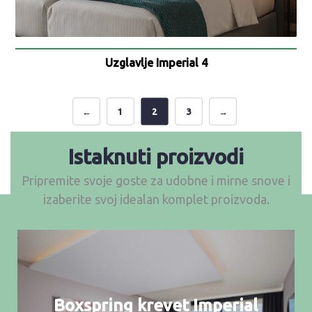
Uzglavlje Imperial 4
←
1
2
3
→
Istaknuti proizvodi
Pripremite svoje goste za udobne i mirne snove i
izaberite svoj idealan komplet proizvoda.
Boxspring krevet Imperial