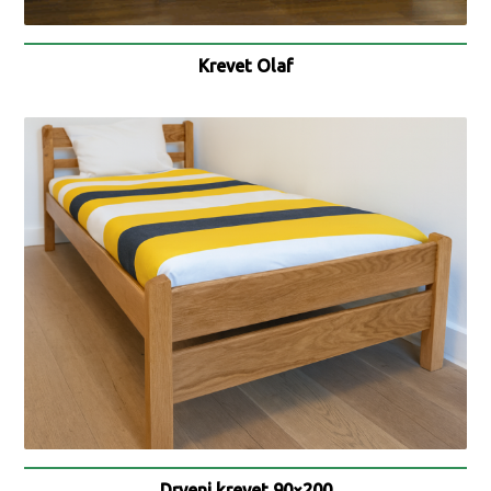
Krevet Olaf
Drveni krevet 90×200