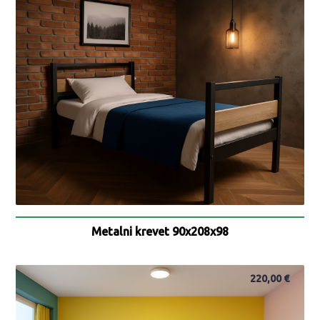
Metalni krevet 90x208x98
220,00
€