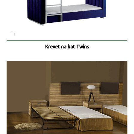
Krevet na kat Twins