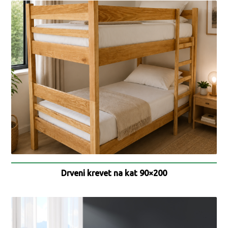
Drveni krevet na kat 90×200