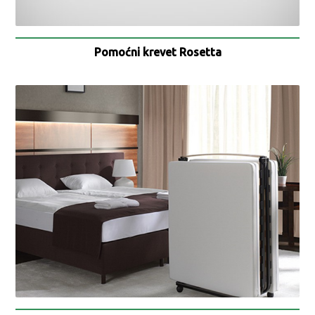
Pomoćni krevet Rosetta