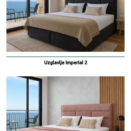
Uzglavlje Imperial 2