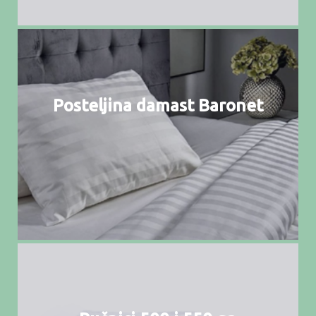
Posteljina damast Baronet