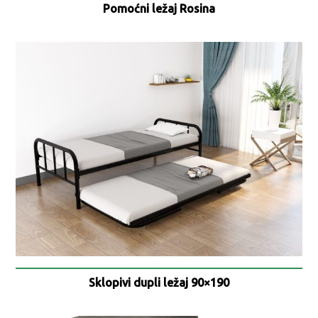
Pomoćni ležaj Rosina
Sklopivi dupli ležaj 90×190