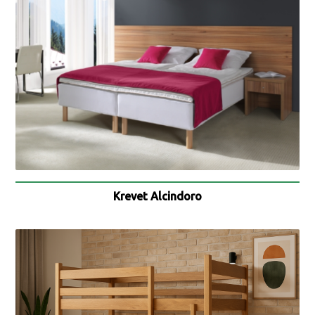
Krevet Alcindoro