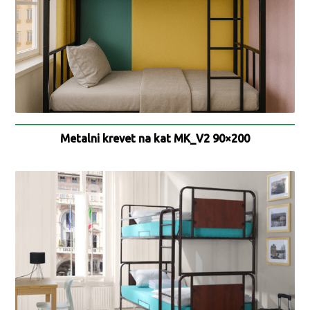
Metalni krevet na kat MK_V2 90×200