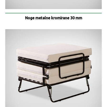
Noge metalne kromirane 30 mm