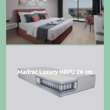
Madrac Luxury HRPU 26 cm