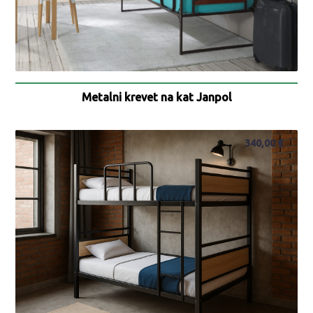
Metalni krevet na kat Janpol
340,00
€