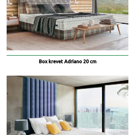
Box krevet Adriano 20 cm