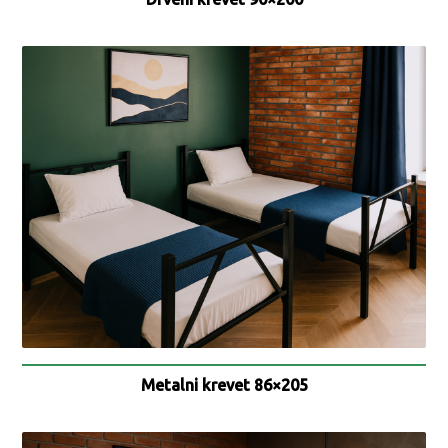
Metalni krevet 86×205